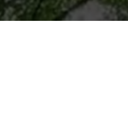
LINXYZ
立地も、性能も。
住まいに「あきらめない」選択を。
地域の特性を知り尽くし、
高品質な住宅の建築を
長年に渡り培ってきたノウハウと
徹底したコストコントロールにより
他では実現が難しい「広さ」「性能」
「デザイン」「アフターサポート」