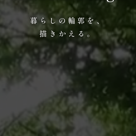
暮らしの輪郭を、
描きかえる。