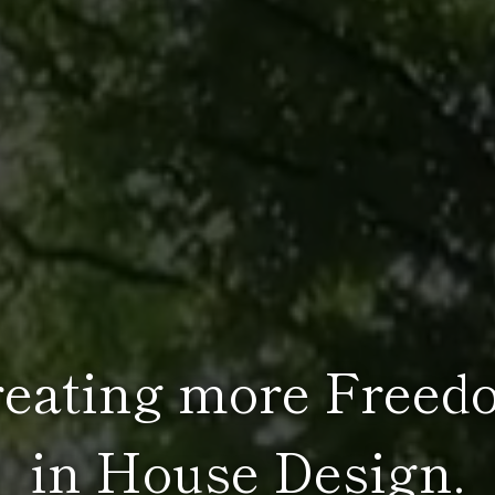
reating more Freed
in House Design.